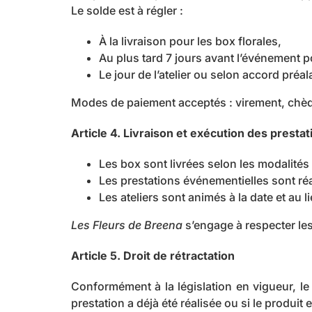
Le solde est à régler :
À la livraison pour les box florales,
Au plus tard 7 jours avant l’événement 
Le jour de l’atelier ou selon accord préal
Modes de paiement acceptés : virement, chè
Article 4. Livraison et exécution des prestat
Les box sont livrées selon les modalité
Les prestations événementielles sont réa
Les ateliers sont animés à la date et au l
Les Fleurs de Breena
s’engage à respecter les
Article 5. Droit de rétractation
Conformément à la législation en vigueur, le 
prestation a déjà été réalisée ou si le produit 