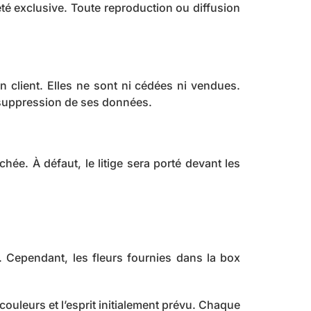
té exclusive. Toute reproduction ou diffusion
 client. Elles ne sont ni cédées ni vendues.
a suppression de ses données.
ée. À défaut, le litige sera porté devant les
. Cependant, les fleurs fournies dans la box
ouleurs et l’esprit initialement prévu. Chaque