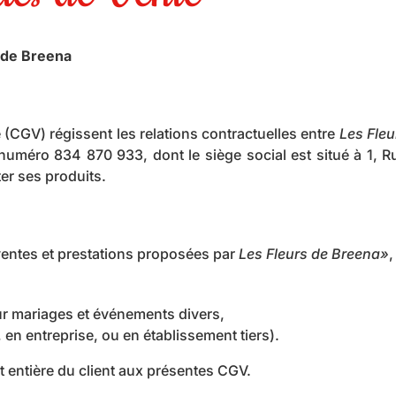
 de Breena
(CGV) régissent les relations contractuelles entre
Les Fleu
e numéro 834 870 933, dont le siège social est situé à 1
er ses produits.
ventes et prestations proposées par
Les Fleurs de Breena»
,
our mariages et événements divers,
, en entreprise, ou en établissement tiers).
 entière du client aux présentes CGV.