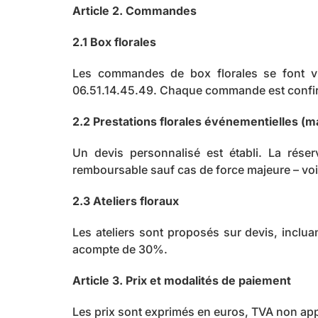
Article 2. Commandes
2.1 Box florales
Les commandes de box florales se font 
06.51.14.45.49. Chaque commande est confirmé
2.2 Prestations florales événementielles (ma
Un devis personnalisé est établi. La rése
remboursable sauf cas de force majeure – voir 
2.3 Ateliers floraux
Les ateliers sont proposés sur devis, inclua
acompte de 30%.
Article 3. Prix et modalités de paiement
Les prix sont exprimés en euros, TVA non appl