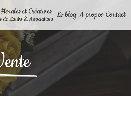
 Florales et Créatives
Le blog
A propos
Contact
 de Loisirs & Associations
Vente