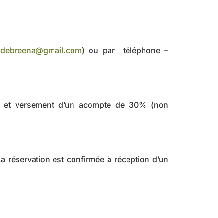
rsdebreena@gmail.com
) ou par téléphone –
evis et versement d’un acompte de 30% (non
La réservation est confirmée à réception d’un