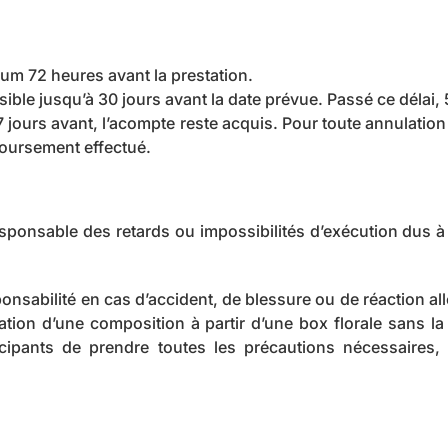
um 72 heures avant la prestation.
ible jusqu’à 30 jours avant la date prévue. Passé ce délai,
jours avant, l’acompte reste acquis. Pour toute annulation 
boursement effectué.
esponsable des retards ou impossibilités d’exécution dus
nsabilité en cas d’accident, de blessure ou de réaction al
sation d’une composition à partir d’une box florale sans la 
rticipants de prendre toutes les précautions nécessaire