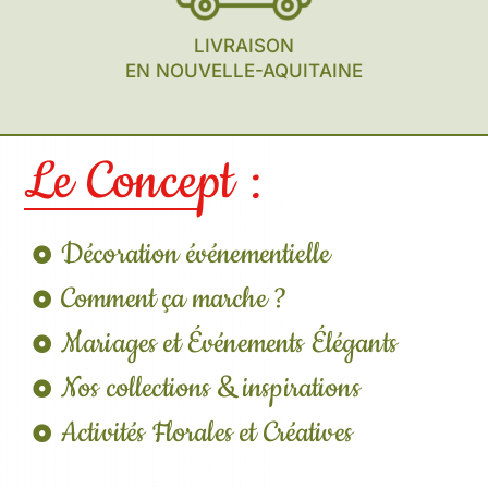
LIVRAISON
EN NOUVELLE-AQUITAINE
Le Concept :
Décoration événementielle
Comment ça marche ?
Mariages et Événements Élégants
Nos collections & inspirations
Activités Florales et Créatives