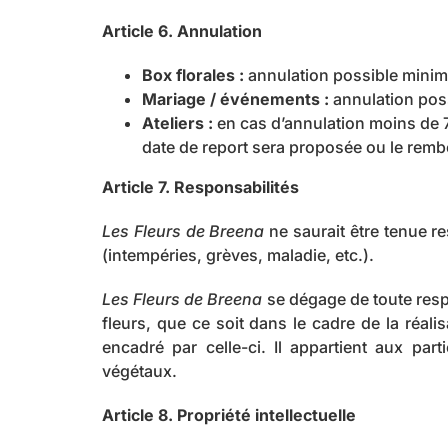
Article 6. Annulation
Box florales :
annulation possible minim
Mariage / événements :
annulation poss
Ateliers :
en cas d’annulation moins de 7 
date de report sera proposée ou le rem
Article 7. Responsabilités
Les Fleurs de Breena
ne saurait être tenue r
(intempéries, grèves, maladie, etc.).
Les Fleurs de Breena
se dégage de toute respo
fleurs, que ce soit dans le cadre de la réali
encadré par celle-ci. Il appartient aux pa
végétaux.
Article 8. Propriété intellectuelle