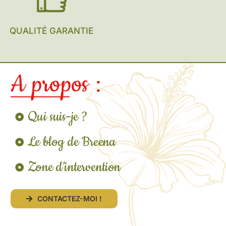
QUALITÉ GARANTIE
A propos :
Qui suis-je ?
Le blog de Breena
Zone d’intervention
CONTACTEZ-MOI !