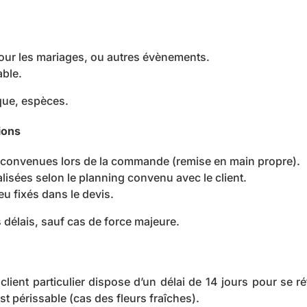
pour les mariages, ou autres évènements.
able.
que, espèces.
ions
s convenues lors de la commande (remise en main propre).
lisées selon le planning convenu avec le client.
ieu fixés dans le devis.
 délais, sauf cas de force majeure.
client particulier dispose d’un délai de 14 jours pour se 
est périssable (cas des fleurs fraîches).