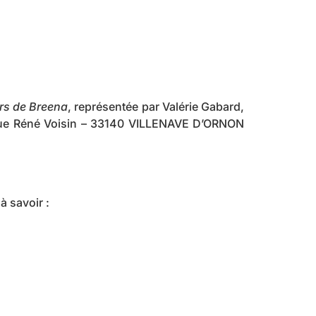
rs de Breena
, représentée par Valérie Gabard,
, Rue Réné Voisin – 33140 VILLENAVE D’ORNON
 à savoir :