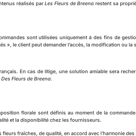
ontenus réalisés par
Les Fleurs de Breena
restent sa proprié
mmandes sont utilisées uniquement à des fins de gestion
tés », le client peut demander l’accès, la modification ou l
nçais. En cas de litige, une solution amiable sera recherch
n
Des Fleurs de Breena
.
mposition florale sont définis au moment de la commande
lité et la disponibilité chez les fournisseurs.
fleurs fraîches, de qualité, en accord avec l’harmonie des c