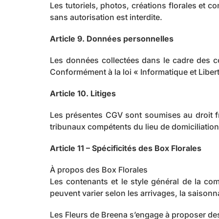
Les tutoriels, photos, créations florales et c
sans autorisation est interdite.
Article 9. Données personnelles
Les données collectées dans le cadre des co
Conformément à la loi « Informatique et Liber
Article 10. Litiges
Les présentes CGV sont soumises au droit fra
tribunaux compétents du lieu de domiciliatio
Article 11 – Spécificités des Box Florales
À propos des Box Florales
Les contenants et le style général de la co
peuvent varier selon les arrivages, la saisonna
Les Fleurs de Breena s’engage à proposer des 