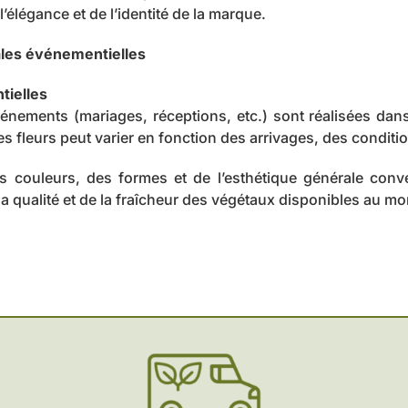
’élégance et de l’identité de la marque.
rales événementielles
tielles
énements (mariages, réceptions, etc.) sont réalisées dans l
 des fleurs peut varier en fonction des arrivages, des condit
es couleurs, des formes et de l’esthétique générale co
la qualité et de la fraîcheur des végétaux disponibles au mo