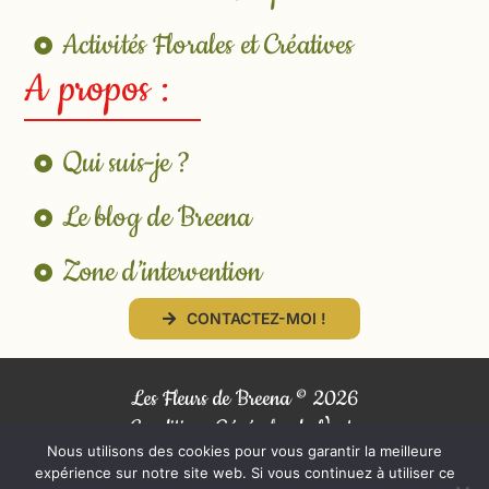
Activités Florales et Créatives
A propos :
Qui suis-je ?
Le blog de Breena
Zone d’intervention
CONTACTEZ-MOI !
Les Fleurs de Breena ©
2026
Conditions Générales de Vente
Nous utilisons des cookies pour vous garantir la meilleure
Mentions Légales
expérience sur notre site web. Si vous continuez à utiliser ce
Politique de Confidentialité