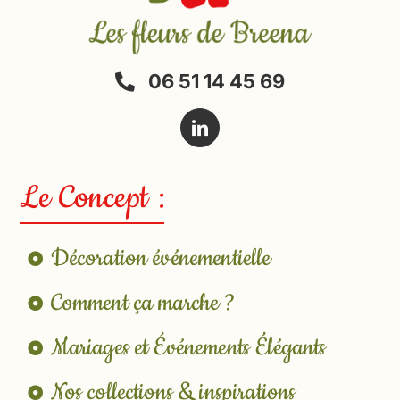
06 51 14 45 69
Le Concept :
Décoration événementielle
Comment ça marche ?
Mariages et Événements Élégants
Nos collections & inspirations